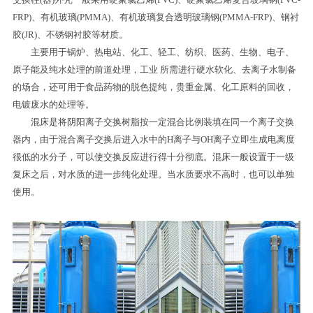
FRP)、有机玻璃(PMMA)、有机玻璃复合透明玻璃钢(PMMA-FRP)、钢衬
胶(JR)、不锈钢衬胶等材质。
主要用于锅炉、热电站、化工、轻工、纺织、医药、生物、电子、
原子能及纯水处理的前道处理，工业 所需进行硬水软化、去离子水制备
的场合，还可用于食品药物的脱色提纯，贵重金属、化工原料的回收，
电镀废水的处理等。
混床是将阴阳离子交换树脂按一定混合比例装填在同一个离子交换
器内，由于混合离子交换后进入水中的H离子与OH离子立即生成电离度
很低的水分子，可以使交换反应进行得十分彻底。混床一般设置于一级
复床之后，对水质的进一步纯化处理。当水质要求不高时，也可以单独
使用。