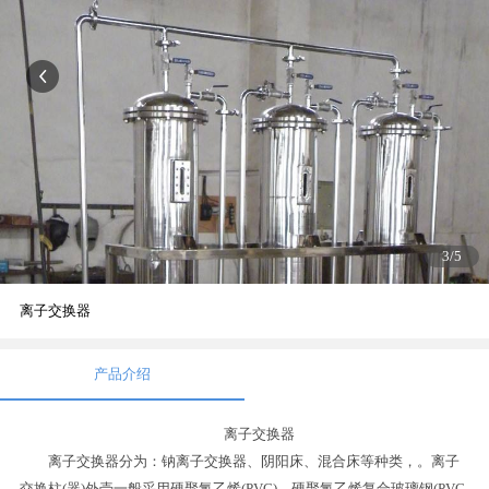
3
/5
离子交换器
产品介绍
离子交换器
离子交换器分为：钠离子交换器、阴阳床、混合床等种类，。离子
交换柱(器)外壳一般采用硬聚氯乙烯(PVC)、硬聚氯乙烯复合玻璃钢(PVC-