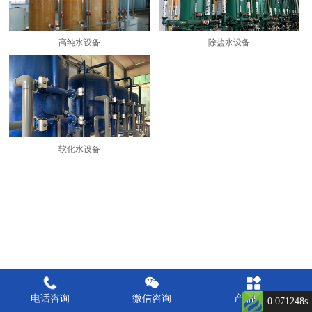
高纯水设备
除盐水设备
软化水设备
电话咨询
微信咨询
产品中心
0.071248s