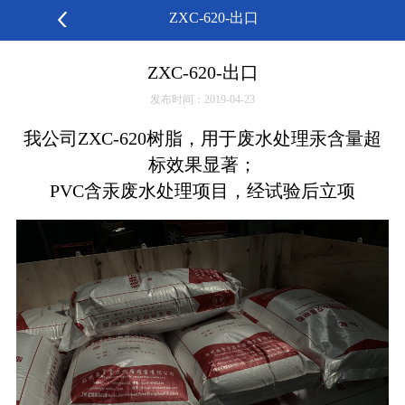
ZXC-620-出口
ZXC-620-出口
发布时间：2019-04-23
我公司ZXC-620树脂，用于废水处理汞含量超
标效果显著；
PVC含汞废水处理项目，经试验后立项