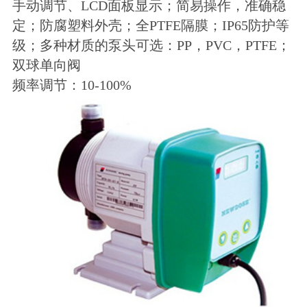
手动调节、LCD面板显示；简易操作，准确稳
定；防腐塑料外壳；全PTFE隔膜；IP65防护等
级；多种材质的泵头可选：PP，PVC，PTFE；
双球单向阀
频率调节：10-100%